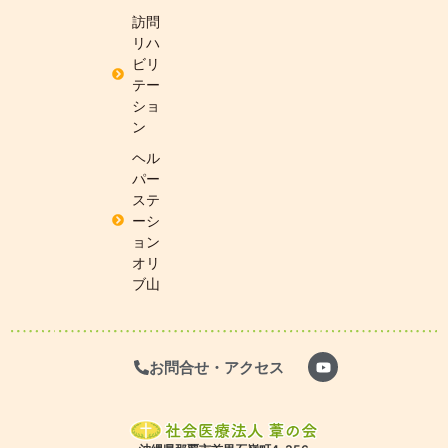
訪問
リハ
ビリ
テー
ショ
ン
ヘル
パー
ステ
ーシ
ョン
オリ
ブ山
お問合せ・アクセス