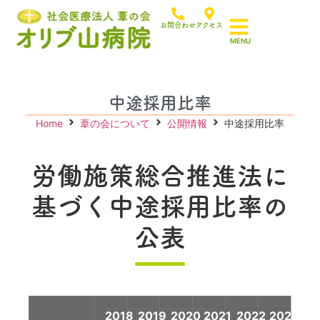
お問合わせ
アクセス
中途採用比率
Home
葦の会について
公開情報
中途採用比率
労働施策総合推進法に
基づく中途採用比率の
公表
2018
2019
2020
2021
2022
2023