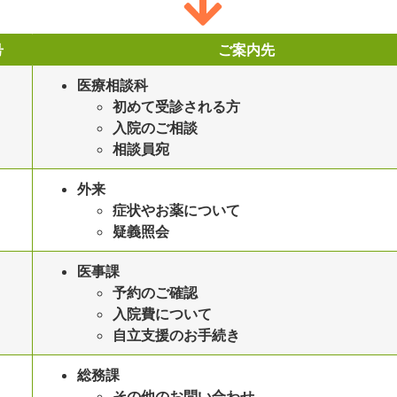
号
ご案内先
医療相談科
初めて受診される方
入院のご相談
相談員宛
外来
症状やお薬について
疑義照会
医事課
予約のご確認
入院費について
自立支援のお手続き
総務課
その他のお問い合わせ