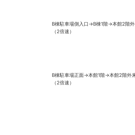
B棟駐車場側入口→B棟1階→本館2階
（2倍速）
B棟駐車場正面→本館1階→本館2階外
（2倍速）