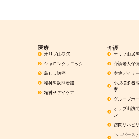
医療
介護
オリブ山病院
オリブ山居
シャロンクリニック
介護老人保
島しょ診療
幸地デイサー
精神科訪問看護
小規模多機能
家
精神科デイケア
グループホー
オリブ山訪
ン
訪問リハビ
ヘルパーステ