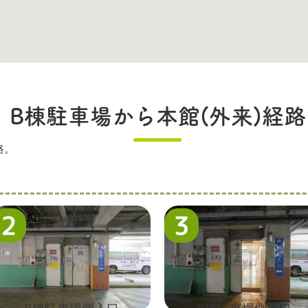
B棟駐車場から本館(外来)経路
路。