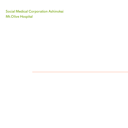
Social Medical Corporation Ashinokai
Mt.Olive Hospital