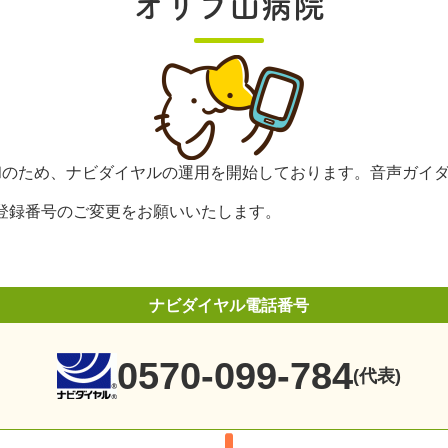
オリブ山病院
緩和のため、ナビダイヤルの運用を開始しております。音声ガイ
登録番号のご変更をお願いいたします。
ナビダイヤル電話番号
0570-099-784
(代表)