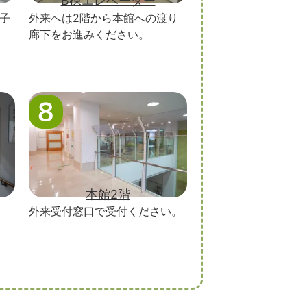
B棟エレベーター
子
外来へは2階から本館への渡り
廊下をお進みください。
本館2階
外来受付窓口で受付ください。