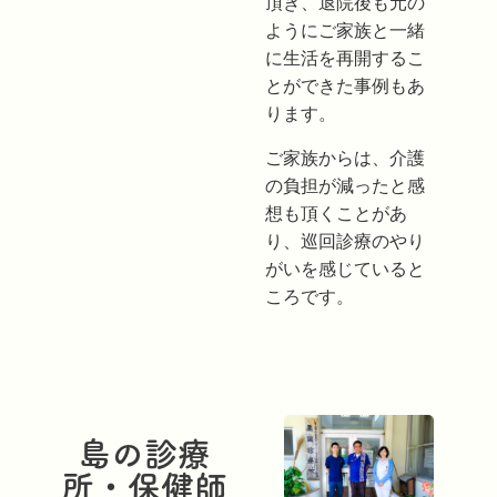
頂き、退院後も元の
ようにご家族と一緒
に生活を再開するこ
とができた事例もあ
ります。
ご家族からは、介護
の負担が減ったと感
想も頂くことがあ
り、巡回診療のやり
がいを感じていると
ころです。
島の診療
所・保健師