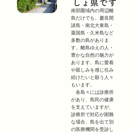
しょ県です
南部圏域内の周辺離
島だけでも、慶良間
諸島・南北大東島・
粟国島・久米島など
多数の島がありま
す。離島ゆえの人・
豊かな自然の魅力が
あります。島に愛着
や親しみを感じ住み
続けたいと願う人々
もいます。
各島々には診療所
があり、島民の健康
を支えていますが、
診療所で対応が困難
な場合、島を出て別
の医療機関を受診し