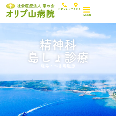
お問合わせ
アクセス
精神科
島しょ診療
離島・へき地医療