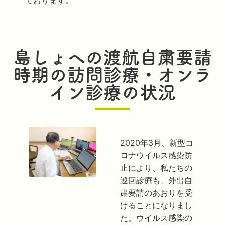
ております。
島しょへの渡航自粛要請
時期の訪問診療・オンラ
イン診療の状況
2020年3月、新型コ
ロナウイルス感染防
止により、私たちの
巡回診療も、外出自
粛要請のあおりを受
けることになりまし
た。ウイルス感染の