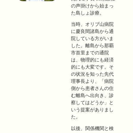
の声掛けから始まっ
た島しょ診療。
当時、オリブ山病院
に慶良間諸島から通
院している方がいま
した。離島から那覇
市首里までの通院
は、物理的にも経済
的にも大変です。そ
の状況を知った先代
理事長より、「病院
側から患者さんの住
む離島へ出向き、診
察してはどうか」と
いう提案がありまし
た。
以後、関係機関と検