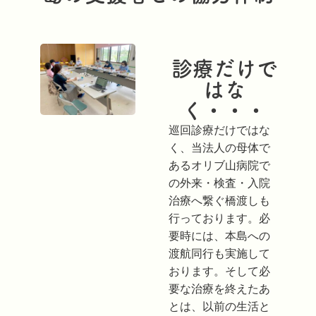
診療だけで
はな
く・・・
巡回診療だけではな
く、当法人の母体で
あるオリブ山病院で
の外来・検査・入院
治療へ繋ぐ橋渡しも
行っております。必
要時には、本島への
渡航同行も実施して
おります。
そして必
要な治療を終えたあ
とは、以前の生活と