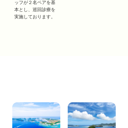
ッフが２名ペアを基
本とし、巡回診療を
実施しております。
島しょ診療の働き