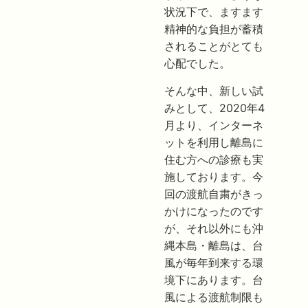
状況下で、ますます
精神的な負担が蓄積
されることがとても
心配でした。
そんな中、新しい試
みとして、2020年4
月より、インターネ
ットを利用し離島に
住む方への診療も実
施しております。今
回の渡航自粛がきっ
かけになったのです
が、それ以外にも沖
縄本島・離島は、台
風が毎年到来する環
境下にあります。台
風による渡航制限も