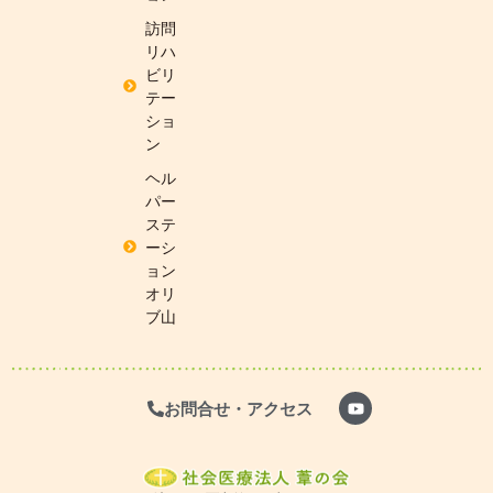
訪問
リハ
ビリ
テー
ショ
ン
ヘル
パー
ステ
ーシ
ョン
オリ
ブ山
お問合せ・アクセス