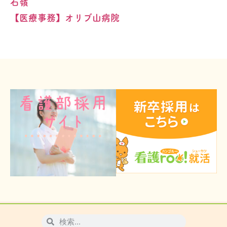
石嶺
【医療事務】オリブ山病院
看護部採用
サイト