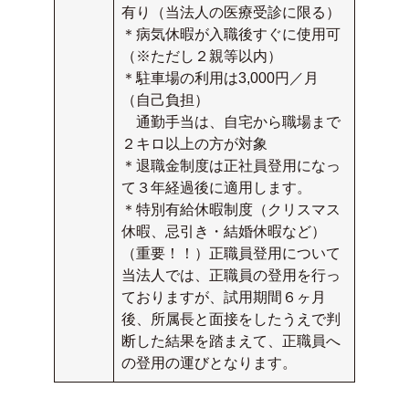
有り（当法人の医療受診に限る）
＊病気休暇が入職後すぐに使用可
（※ただし２親等以内）
＊駐車場の利用は3,000円／月
（自己負担）
通勤手当は、自宅から職場まで
２キロ以上の方が対象
＊退職金制度は正社員登用になっ
て３年経過後に適用します。
＊特別有給休暇制度（クリスマス
休暇、忌引き・結婚休暇など）
（重要！！）正職員登用について
当法人では、正職員の登用を行っ
ておりますが、試用期間６ヶ月
後、所属長と面接をしたうえで判
断した結果を踏まえて、正職員へ
の登用の運びとなります。