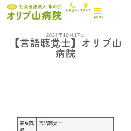
お問合わせ
アクセス
2024年10月17日
【言語聴覚士】オリブ山
病院
募集職
言語聴覚士
種