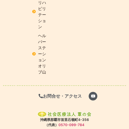
リハ
ビリ
テー
ショ
ン
ヘル
パー
ステ
ーシ
ョン
オリ
ブ山
お問合せ・アクセス
沖縄県那覇市首里石嶺町4-356
（代表）
0570-099-784