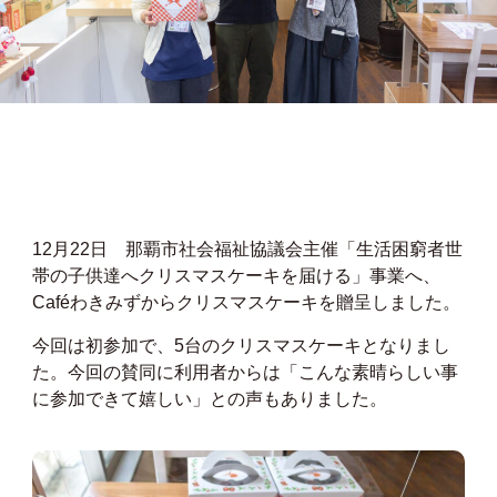
12月22日 那覇市社会福祉協議会主催「生活困窮者世
帯の子供達へクリスマスケーキを届ける」事業へ、
Caféわきみずからクリスマスケーキを贈呈し
ました。
今回は初参加で、5台のクリスマスケーキとなりまし
た。今回の賛同に利用者からは「こんな素晴らしい事
に参加できて嬉しい」との声もありました。