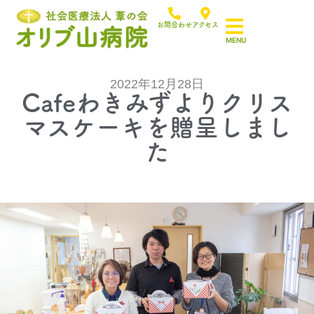
お問合わせ
アクセス
2022年12月28日
Cafeわきみずよりクリス
マスケーキを贈呈しまし
た