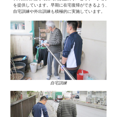
を提供しています。早期に在宅復帰ができるよう、
自宅訓練や外出訓練も積極的に実施しています。
自宅訓練