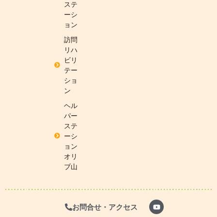
ステ
ーシ
ョン
訪問
リハ
ビリ
テー
ショ
ン
ヘル
パー
ステ
ーシ
ョン
オリ
ブ山
お問合せ・アクセス