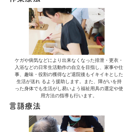
ケガや病気などにより出来なくなった排泄・更衣・
入浴などの日常生活動作の自立を目指し、家事や仕
事、趣味・役割の獲得など退院後もイキイキとした
生活が送れ るよう援助します。また、障がいを持
った身体でも生活がし易いよう福祉用具の選定や使
用方法の指導も行います。
言語療法