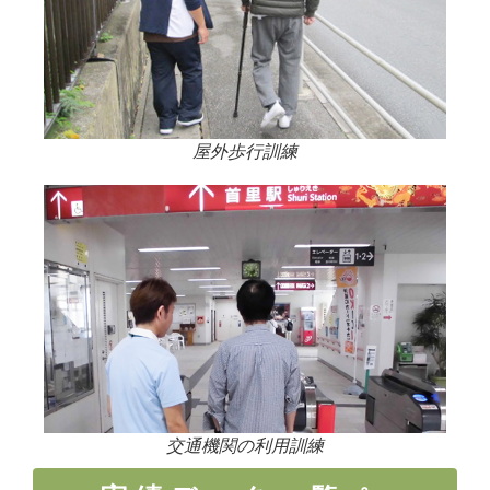
屋外歩行訓練
交通機関の利用訓練