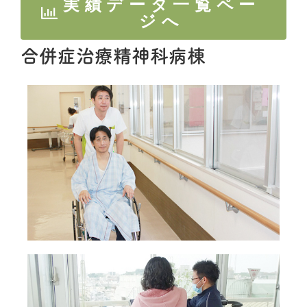
実績データ一覧ペー
ジへ
合併症治療精神科病棟