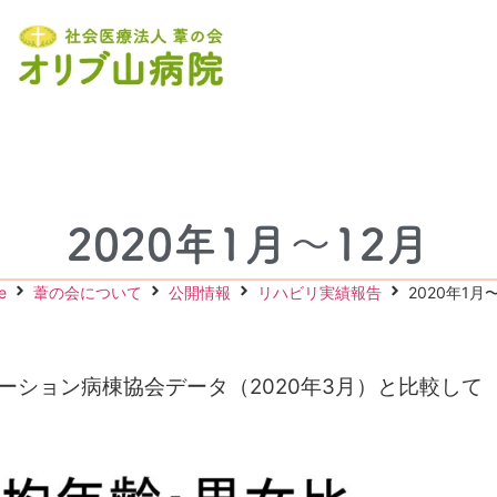
2020年1月〜12月
e
葦の会について
公開情報
リハビリ実績報告
2020年1月
ーション病棟協会データ（2020年3月）
と比較して