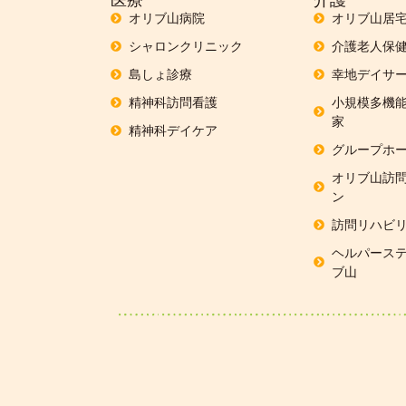
オリブ山病院
オリブ山居
シャロンクリニック
介護老人保
島しょ診療
幸地デイサー
精神科訪問看護
小規模多機能
家
精神科デイケア
グループホー
オリブ山訪
ン
訪問リハビ
ヘルパーステ
ブ山