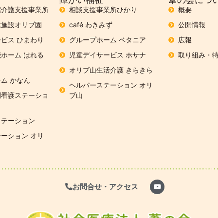
宅介護支援事業所
相談支援事業所ひかり
概要
健施設オリブ園
café わきみず
公開情報
ビス ひまわり
グループホーム ベタニア
広報
ホーム はれる
児童デイサービス ホサナ
取り組み・
オリブ山生活介護 きらきら
ム かなん
ヘルパーステーション オリ
問看護ステーショ
ブ山
リテーション
ーション オリ
お問合せ・アクセス