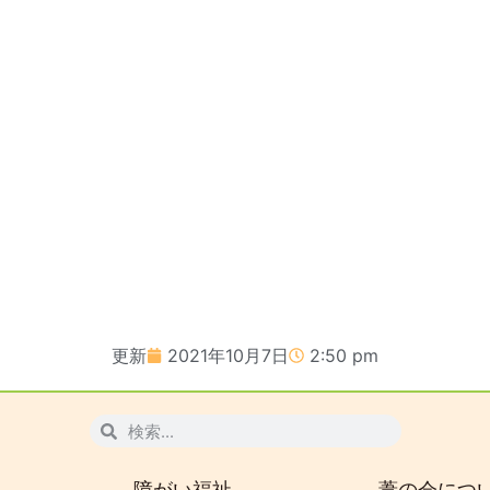
更新
2021年10月7日
2:50 pm
障がい福祉
葦の会につ