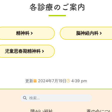
各診療のご案内
精神科
脳神経内科
児童思春期精神科
更新
2024年7月19日
4:39 pm
障がい福祉
葦の会につ