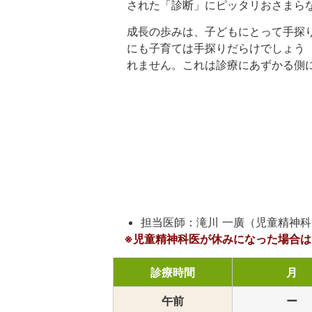
された「診断」にピッタリおさまら
成長の歩みは、子どもにとって手探
にも子育ては手探りだらけでしょう
れません。これは診療にあずかる側
担当医師：滝川 一廣（児童精神
※児童精神科医が休みになった場合
診療時間
月
午前
ー