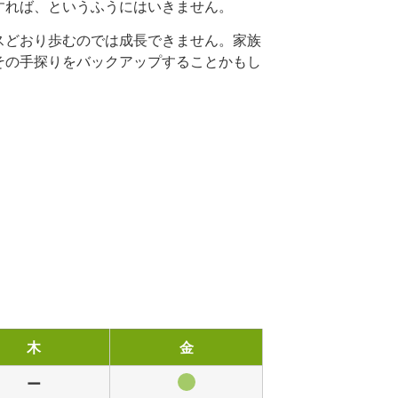
すれば、というふうにはいきません。
スどおり歩むのでは成長できません。家族
その手探りをバックアップすることかもし
木
金
ー