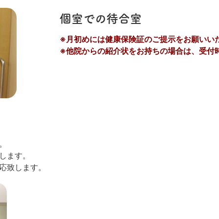
個室での待合室
※月初めには健康保険証のご提示をお願いい
※他院からの紹介状をお持ちの場合は、受付
。
します。
応致します。