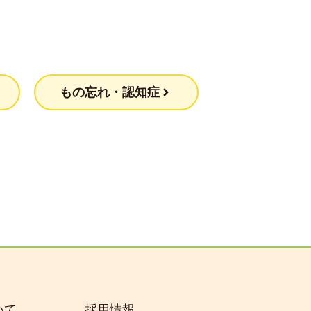
もの忘れ・認知症
いて
採用情報