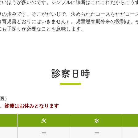
ないほうが多いのです。シンプルに診断はこれこれだからこう
りの歩みです。そこがだいじで、決められたコースをただコー
（育児書どおりにはいきません）。児童思春期外来の役割は、
にも手探りが必要なことを意味します。
診察日時
科医）
は、診療はお休みとなります
火
水
ー
ー