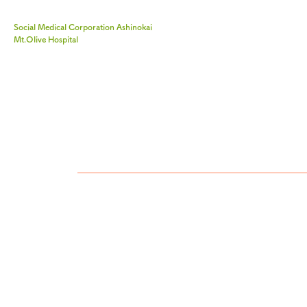
Social Medical Corporation Ashinokai
Mt.Olive Hospital