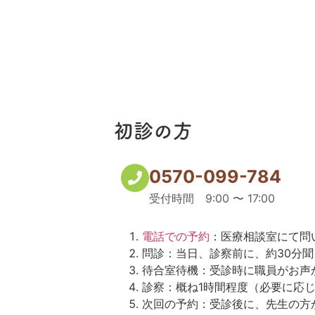
初診の方
0570-099-784
受付時間 9:00 〜 17:00
電話での予約
：医療相談室にて問
問診：当日、診察前に、約30分
待合室待機：受診時に職員がお声
診察：概ね1時間程度（必要に応じ
次回の予約：受診後に、先生の方