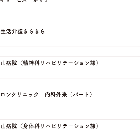
山生活介護きらきら
ブ山病院（精神科リハビリテーション課）
ロンクリニック 内科外来（パート）
ブ山病院（身体科リハビリテーション課）