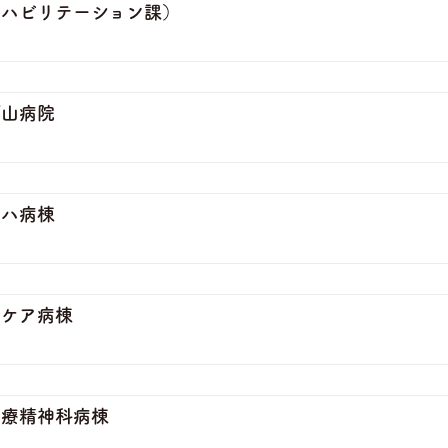
リハビリテーション課）
ブ山病院
リハ病棟
括ケア病棟
治療精神科病棟