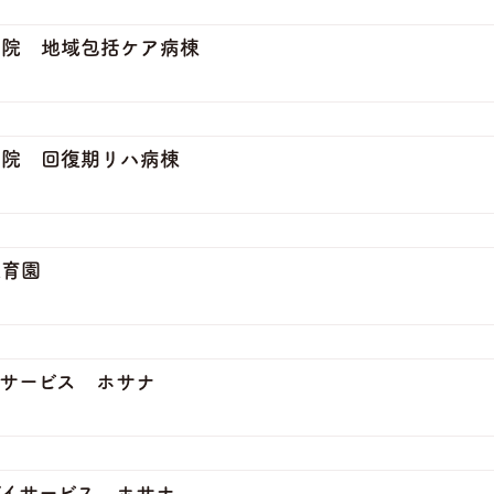
病院 地域包括ケア病棟
病院 回復期リハ病棟
保育園
サービス ホサナ
イサービス ホサナ