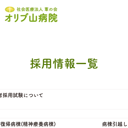
採用情報一覧
卒者採用試験について
社会復帰病棟(精神療養病棟) 病棟引越しに