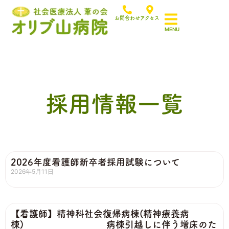
お問合わせ
アクセス
採用情報一覧
2026年度看護師新卒者採用試験について
2026年5月11日
【看護師】精神科社会復帰病棟(精神療養病
棟) 病棟引越しに伴う増床のた