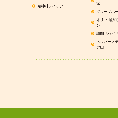
家
精神科デイケア
グループホー
オリブ山訪
ン
訪問リハビ
ヘルパーステ
ブ山