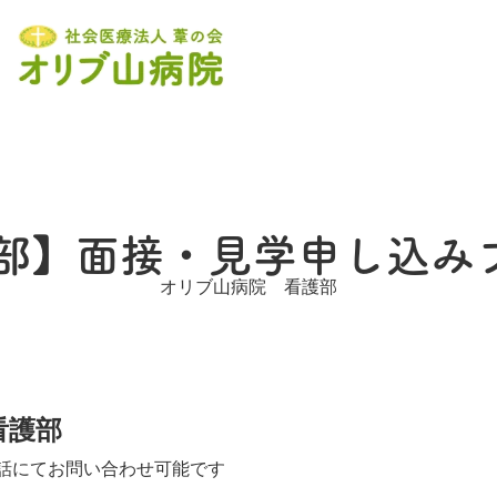
部】面接・見学申し込み
オリブ山病院 看護部
看護部
話にてお問い合わせ可能です