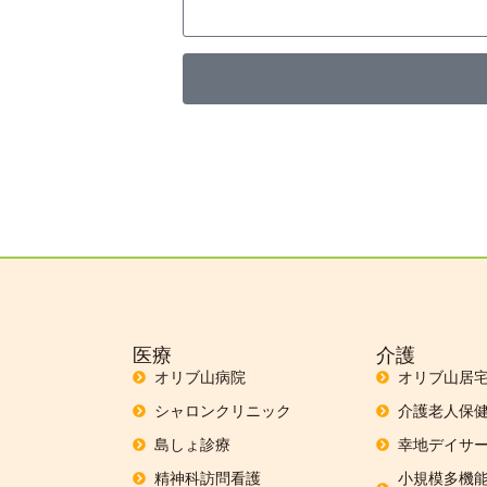
医療
介護
オリブ山病院
オリブ山居
シャロンクリニック
介護老人保
島しょ診療
幸地デイサー
精神科訪問看護
小規模多機能