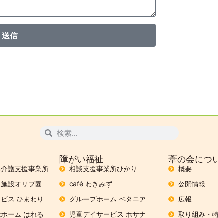
送信
障がい福祉
葦の会につ
宅介護支援事業所
相談支援事業所ひかり
概要
健施設オリブ園
café わきみず
公開情報
ビス ひまわり
グループホーム ベタニア
広報
ホーム はれる
児童デイサービス ホサナ
取り組み・