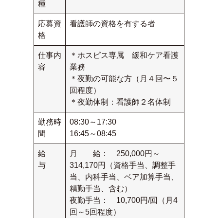
種
応募資
看護師の資格を有する者
格
仕事内
＊ホスピス専属 緩和ケア看護
容
業務
＊夜勤の可能な方（月４回〜５
回程度）
＊夜勤体制：看護師２名体制
勤務時
08:30～17:30
間
16:45～08:45
給
月 給： 250,000円～
与
314,170円（資格手当、調整手
当、内科手当、ベア加算手当、
精勤手当、含む）
夜勤手当： 10,700円/回（月4
回～5回程度）