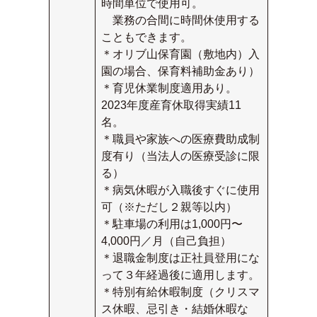
時間単位で使用可。
業務の合間に時間休使用する
こともできます。
＊オリブ山保育園（敷地内）入
園の場合、保育料補助金あり）
＊育児休業制度適用あり。
2023年度産育休取得実績11
名。
＊職員や家族への医療費助成制
度有り（当法人の医療受診に限
る）
＊病気休暇が入職後すぐに使用
可（※ただし２親等以内）
＊駐車場の利用は1,000円〜
4,000円／月（自己負担）
＊退職金制度は正社員登用にな
って３年経過後に適用します。
＊特別有給休暇制度（クリスマ
ス休暇、忌引き・結婚休暇な