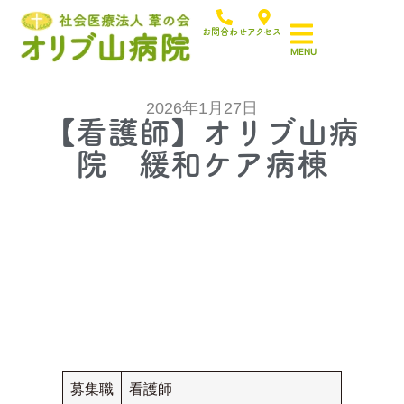
お問合わせ
アクセス
2026年1月27日
【看護師】オリブ山病
院 緩和ケア病棟
募集職
看護師