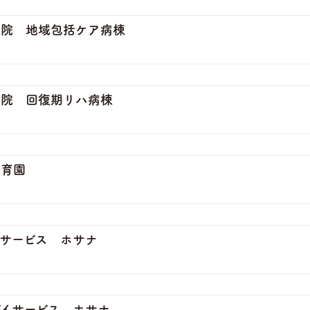
病院 地域包括ケア病棟
病院 回復期リハ病棟
保育園
サービス ホサナ
イサービス ホサナ