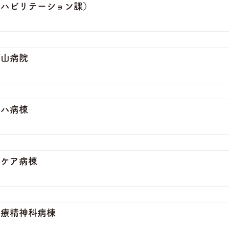
リハビリテーション課）
ブ山病院
リハ病棟
括ケア病棟
治療精神科病棟