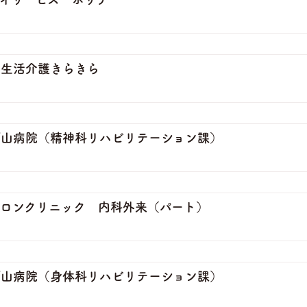
山生活介護きらきら
ブ山病院（精神科リハビリテーション課）
ロンクリニック 内科外来（パート）
ブ山病院（身体科リハビリテーション課）