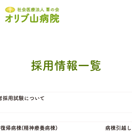
採用情報一覧
卒者採用試験について
社会復帰病棟(精神療養病棟) 病棟引越しに