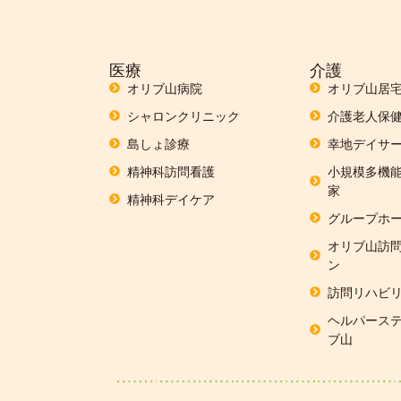
医療
介護
オリブ山病院
オリブ山居
シャロンクリニック
介護老人保
島しょ診療
幸地デイサー
精神科訪問看護
小規模多機能
家
精神科デイケア
グループホー
オリブ山訪
ン
訪問リハビ
ヘルパーステ
ブ山