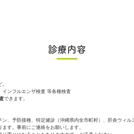
診療内容
ど。
、インフルエンザ検査 等各種検査
検査
できます。
チン、予防接種、特定健診（沖縄県内全市町村）、肝炎ウィル
ります。事前にご連絡をお願いします。