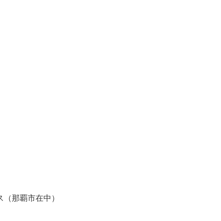
ス（那覇市在中）