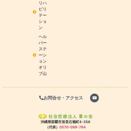
リハ
ビリ
テー
ショ
ン
ヘル
パー
ステ
ーシ
ョン
オリ
ブ山
お問合せ・アクセス
沖縄県那覇市首里石嶺町4-356
（代表）
0570-099-784