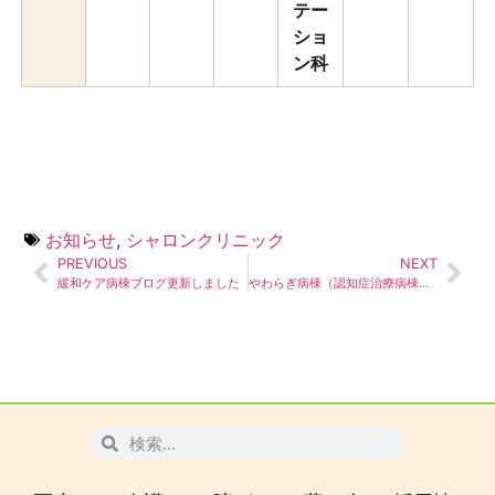
テー
ショ
ン科
お知らせ
,
シャロンクリニック
PREVIOUS
NEXT
緩和ケア病棟ブログ更新しました
やわらぎ病棟（認知症治療病棟）休棟のお知らせ