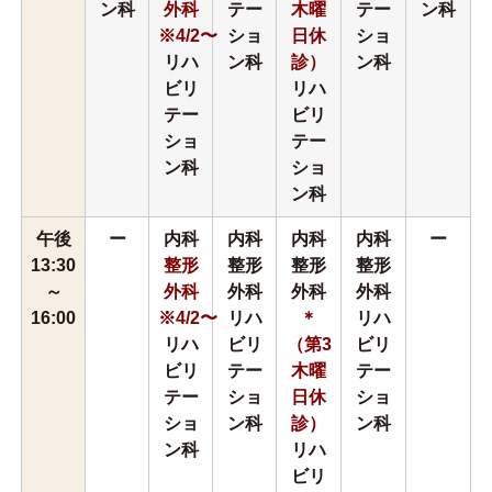
ン科
外科
テー
木曜
テー
ン科
※4/2〜
ショ
日休
ショ
リハ
ン科
診）
ン科
ビリ
リハ
テー
ビリ
ショ
テー
ン科
ショ
ン科
午後
ー
内科
内科
内科
内科
ー
13:30
整形
整形
整形
整形
～
外科
外科
外科
外科
16:00
※4/2〜
リハ
＊
リハ
リハ
ビリ
（第3
ビリ
ビリ
テー
木曜
テー
テー
ショ
日休
ショ
ショ
ン科
診）
ン科
ン科
リハ
ビリ