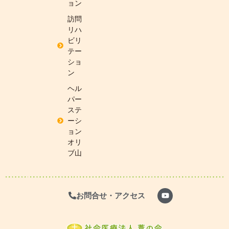
ョン
訪問
リハ
ビリ
テー
ショ
ン
ヘル
パー
ステ
ーシ
ョン
オリ
ブ山
お問合せ・アクセス